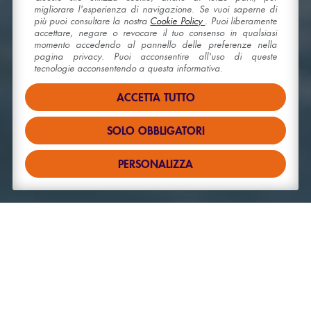
migliorare l'esperienza di navigazione. Se vuoi saperne di
più puoi consultare la nostra
Cookie Policy
. Puoi liberamente
accettare, negare o revocare il tuo consenso in qualsiasi
momento accedendo al pannello delle preferenze nella
pagina privacy. Puoi acconsentire all'uso di queste
tecnologie acconsentendo a questa informativa.
ACCETTA TUTTO
SOLO OBBLIGATORI
PERSONALIZZA
IL SILENZIO DEL
BENESSERE