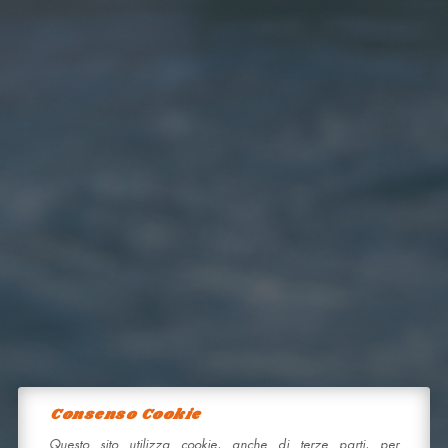
Consenso Cookie
Questo sito utilizza cookie, anche di terze parti, per