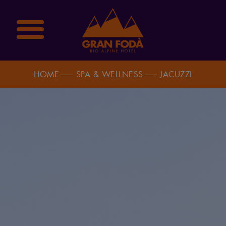
HOME
SPA & WELLNESS
JACUZZI