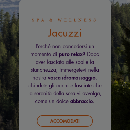
SPA & WELLNESS
Jacuzzi
Perché non concedersi un
puro relax
momento di
? Dopo
aver lasciato alle spalle la
stanchezza, immergetevi nella
vasca idromassaggio
nostra
,
chiudete gli occhi e lasciate che
la serenità della sera vi avvolga,
abbraccio
come un dolce
.
ACCOMODATI